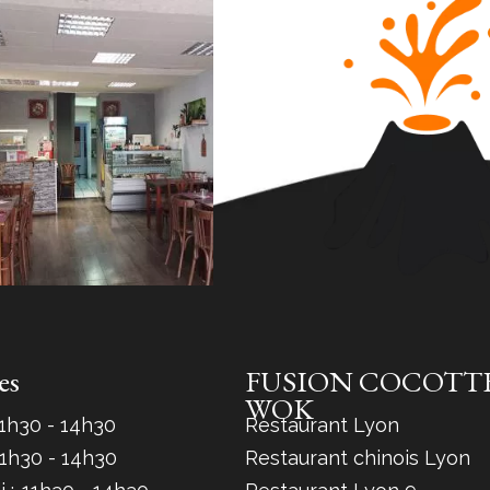
es
FUSION COCOTTE
WOK
1h30 - 14h30
Restaurant Lyon
1h30 - 14h30
Restaurant chinois Lyon