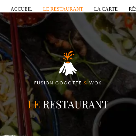
ACCUEIL
LE RESTAURANT
LA CARTE
RÉ
FUSION COCOTTE
&
WOK
LE
RESTAURANT