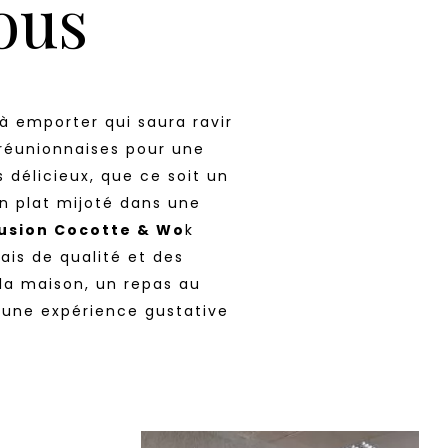
ous
à emporter qui saura ravir
 réunionnaises pour une
 délicieux, que ce soit un
n plat mijoté dans une
usion Cocotte & Wo
k
ais de qualité et des
la maison, un repas au
 une expérience gustative