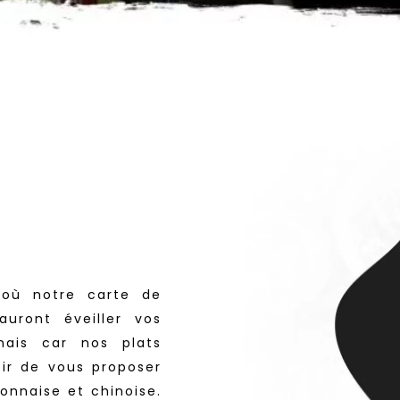
 où notre carte de
auront éveiller vos
mais car nos plats
sir de vous proposer
onnaise et chinoise.