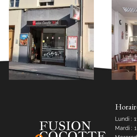
Horair
Lundi :
1
Mardi :
1