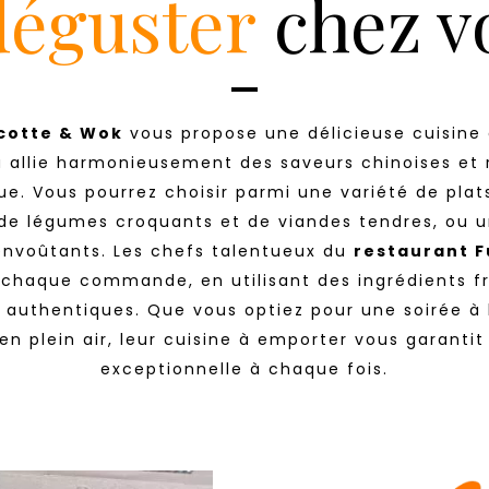
déguster
chez v
-
cotte & Wok
vous propose une délicieuse cuisine 
u allie harmonieusement des saveurs chinoises et
ue. Vous pourrez choisir parmi une variété de plats
de légumes croquants et de viandes tendres, ou u
nvoûtants. Les chefs talentueux du
restaurant F
chaque commande, en utilisant des ingrédients fr
 authentiques. Que vous optiez pour une soirée à 
n plein air, leur cuisine à emporter vous garantit
exceptionnelle à chaque fois.