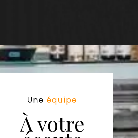
Une
équipe
À votre