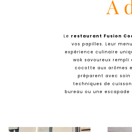
À 
Le
restaurant Fusion Co
vos papilles. Leur men
expérience culinaire uniq
wok savoureux rempli 
cocotte aux arômes e
préparent avec soin 
techniques de cuisson
bureau ou une escapade e