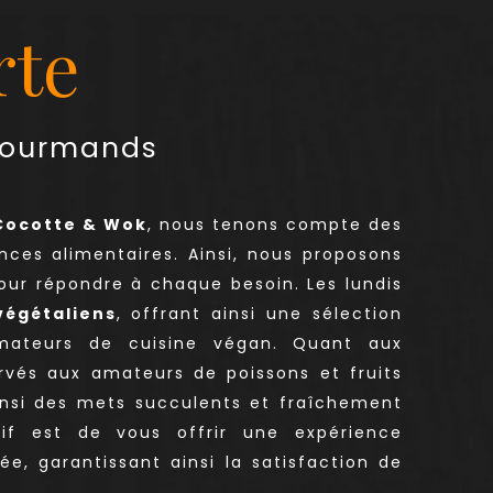
rte
 gourmands
Cocotte & Wok
, nous tenons compte des
nces alimentaires. Ainsi, nous proposons
our répondre à chaque besoin. Les lundis
végétaliens
, offrant ainsi une sélection
amateurs de cuisine végan. Quant aux
ervés aux amateurs de poissons et fruits
ainsi des mets succulents et fraîchement
tif est de vous offrir une expérience
iée, garantissant ainsi la satisfaction de