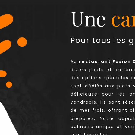
Une
ca
Pour tous les
Au
restaurant Fusion 
divers goûts et préfére
des options spéciales p
sont dédiés aux plats
délicieuse pour les 
vendredis, ils sont rés
de mer frais, offrant 
préparés. Notre objec
culinaire unique et var
tous les palais.