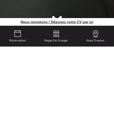
Nous recrutons ! Déposez votre CV par ici
Réservation
Repas De Groupe
Nous Trouver
Fusion cocotte & wok
Restaurant
Lyon